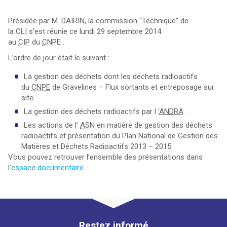
Présidée par M. DAIRIN, la commission “Technique” de
la
CLI
s’est réunie ce lundi 29 septembre 2014
au
CIP
du
CNPE
.
L’ordre de jour était le suivant :
La gestion des déchets dont les déchets radioactifs
du
CNPE
de Gravelines – Flux sortants et entreposage sur
site.
La gestion des déchets radioactifs par l
’ANDRA
.
Les actions de l’
ASN
en matière de gestion des déchets
radioactifs et présentation du Plan National de Gestion des
Matières et Déchets Radioactifs 2013 – 2015.
Vous pouvez retrouver l’ensemble des présentations dans
l’
espace documentaire
Restez informé