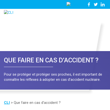
03
Nous
28
contacter
23
81
57
QUE FAIRE EN CAS D’ACCIDENT ?
Pour se protéger et protéger ses proches, il est important de
connaître les réflexes à adopter en cas d’accident nucléaire.
CLI
>
Que faire en cas d’accident ?