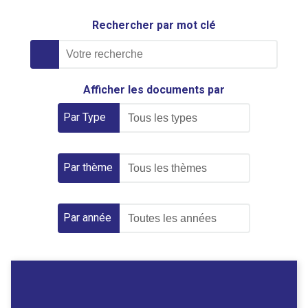
Rechercher par mot clé
Par Type
Par thème
Par année