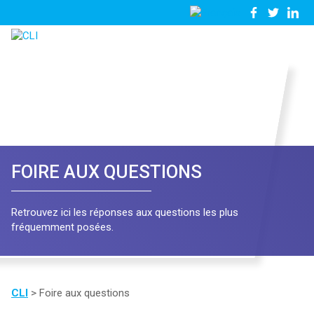
03
Nous
28
contacter
23
81
57
FOIRE AUX QUESTIONS
Retrouvez ici les réponses aux questions les plus
fréquemment posées.
CLI
>
Foire aux questions