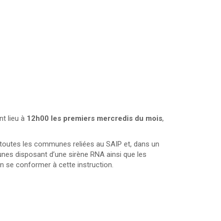
nt lieu à
12h00 les premiers mercredis du mois
,
à toutes les communes reliées au SAIP et, dans un
es disposant d’une sirène RNA ainsi que les
n se conformer à cette instruction.