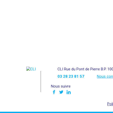
CLI Rue du Pont de Pierre B.P. 10
03 28 23 81 57
Nous con
Nous suivre
Pol