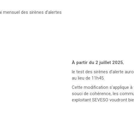
sai mensuel des sirènes d’alertes
À partir du 2 juillet 2025
,
le test des sirènes d’alerte auro
au lieu de 11h45.
Cette modification s’applique 
souci de cohérence, les commun
exploitant SEVESO voudront bie