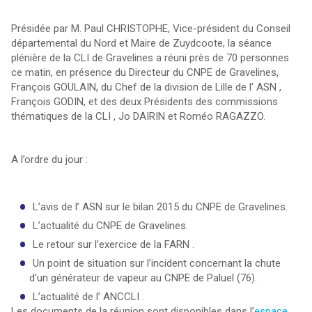
Présidée par M. Paul CHRISTOPHE, Vice-président du Conseil
départemental du Nord et Maire de Zuydcoote, la séance
plénière de la CLI de Gravelines a réuni près de 70 personnes
ce matin, en présence du Directeur du CNPE de Gravelines,
François GOULAIN, du Chef de la division de Lille de l’ ASN ,
François GODIN, et des deux Présidents des commissions
thématiques de la CLI , Jo DAIRIN et Roméo RAGAZZO.
A l’ordre du jour :
L’avis de l’ ASN sur le bilan 2015 du CNPE de Gravelines.
L’actualité du CNPE de Gravelines.
Le retour sur l’exercice de la FARN .
Un point de situation sur l’incident concernant la chute
d’un générateur de vapeur au CNPE de Paluel (76).
L’actualité de l’ ANCCLI .
Les documents de la réunion sont disponibles dans l’
espace