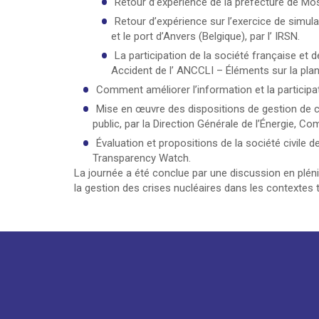
Retour d’expérience de la préfecture de Mose
Retour d’expérience sur l’exercice de simul
et le port d’Anvers (Belgique), par l’ IRSN.
La participation de la société française et 
Accident de l’ ANCCLI – Éléments sur la plan
Comment améliorer l’information et la participat
Mise en œuvre des dispositions de gestion de cr
public, par la Direction Générale de l’Énergie, 
Évaluation et propositions de la société civile d
Transparency Watch.
La journée a été conclue par une discussion en pléniè
la gestion des crises nucléaires dans les contextes t