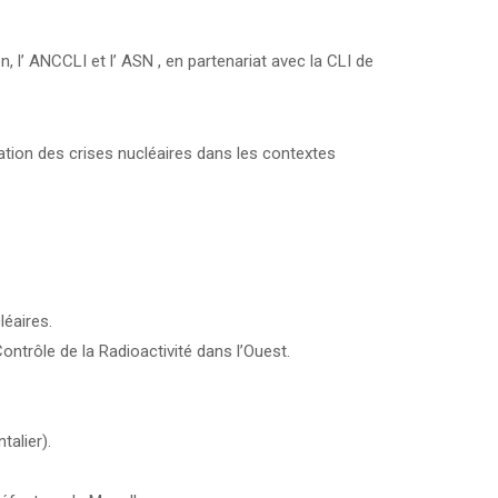
, l’ ANCCLI et l’ ASN , en partenariat avec la CLI de
paration des crises nucléaires dans les contextes
léaires.
ontrôle de la Radioactivité dans l’Ouest.
talier).