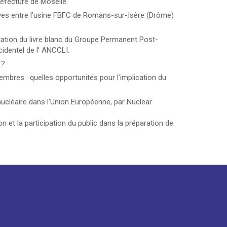
réfecture de Moselle.
tives entre l’usine FBFC de Romans-sur-Isère (Drôme)
ntation du livre blanc du Groupe Permanent Post-
identel de l’ ANCCLI.
 ?
mbres : quelles opportunités pour l’implication du
e nucléaire dans l’Union Européenne, par Nuclear
n et la participation du public dans la préparation de