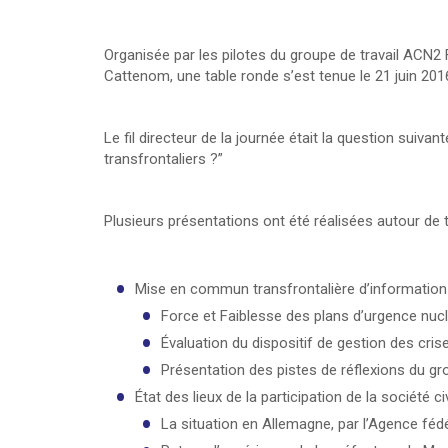
Organisée par les pilotes du groupe de travail ACN2 F
Cattenom, une table ronde s’est tenue le 21 juin 2016
Le fil directeur de la journée était la question suiva
transfrontaliers ?”
Plusieurs présentations ont été réalisées autour de 
Mise en commun transfrontalière d’information et
Force et Faiblesse des plans d’urgence nuclé
Évaluation du dispositif de gestion des cri
Présentation des pistes de réflexions du gro
État des lieux de la participation de la société c
La situation en Allemagne, par l’Agence féd