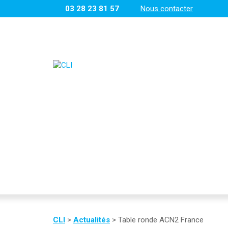
03 28 23 81 57
Nous contacter
CLI
>
Actualités
>
Table ronde ACN2 France