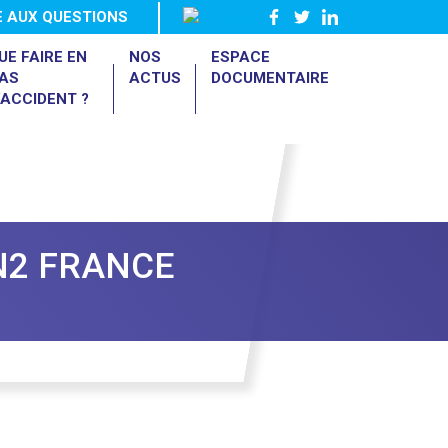
E AUX QUESTIONS
UE FAIRE EN
NOS
ESPACE
AS
ACTUS
DOCUMENTAIRE
’ACCIDENT ?
N2 FRANCE