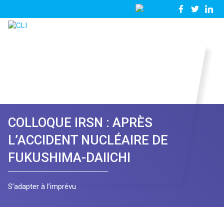
03
Nous
28
contacter
23
81
57
COLLOQUE IRSN : APRÈS
L’ACCIDENT NUCLÉAIRE DE
FUKUSHIMA-DAIICHI
S’adapter à l’imprévu