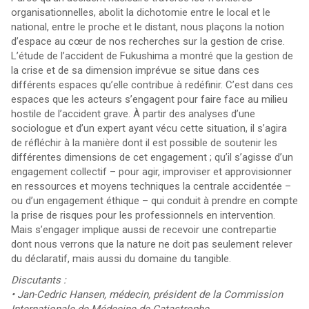
organisationnelles, abolit la dichotomie entre le local et le
national, entre le proche et le distant, nous plaçons la notion
d’espace au cœur de nos recherches sur la gestion de crise.
L’étude de l’accident de Fukushima a montré que la gestion de
la crise et de sa dimension imprévue se situe dans ces
différents espaces qu’elle contribue à redéfinir. C’est dans ces
espaces que les acteurs s’engagent pour faire face au milieu
hostile de l’accident grave. À partir des analyses d’une
sociologue et d’un expert ayant vécu cette situation, il s’agira
de réfléchir à la manière dont il est possible de soutenir les
différentes dimensions de cet engagement ; qu’il s’agisse d’un
engagement collectif – pour agir, improviser et approvisionner
en ressources et moyens techniques la centrale accidentée –
ou d’un engagement éthique – qui conduit à prendre en compte
la prise de risques pour les professionnels en intervention.
Mais s’engager implique aussi de recevoir une contrepartie
dont nous verrons que la nature ne doit pas seulement relever
du déclaratif, mais aussi du domaine du tangible.
Discutants :
• Jan-Cedric Hansen, médecin, président de la Commission