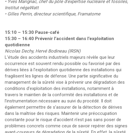
• Yves Marignac, chef du pôle d’expertise nucléaire et fossiles,
Institut négaWatt
• Gilles Perrin, directeur scientifique, Framatome
15:10 – 15:30 Pause-café
15:30 – 16:40
Prévenir l’accident dans l’exploitation
quotidienne
Nicolas Dechy, Hervé Bodineau (IRSN)​
L’étude des accidents industriels majeurs révèle que leur
occurrence est souvent rendu possible ou favorisé par des
dérives liées à l’exploitation quotidienne des installations qui
fragilisent les lignes de défense. Une partie significative du
management de la sûreté vise à prévenir une dégradation des
conditions d’exploitation des installations, notamment à
travers le maintien de la conformité des installations et de
l’instrumentation nécessaire au suivi du procédé. Il doit
également permettre de s’assurer de la détection de dérives
dans la maîtrise des risques. Maintenir une préoccupation
constante pour le risque d’accident n’est pas sans poser de
problèmes concrets comme ceux de savoir repérer des signes
avant-coureurs de dégradation de la sûreté. En effet, la sûreté