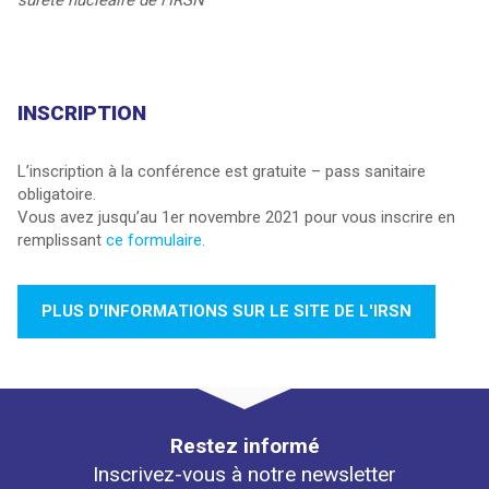
sûreté nucléaire de l’IRSN
INSCRIPTION
L’inscription à la conférence est gratuite – pass sanitaire
obligatoire.
Vous avez jusqu’au 1er novembre 2021 pour vous inscrire en
remplissant
ce formulaire.
PLUS D'INFORMATIONS SUR LE SITE DE L'IRSN
Restez informé
Inscrivez-vous à notre newsletter