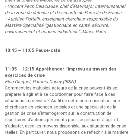
Internationale de Médecine de Catastrophe.
• Vincent Pech Delaclause, chef d’état-major interministériel
de la zone de défense et de sécurité de Paris-Ile de France
• Aurélien Portelli, enseignant-chercheur, responsable du
Mastère Spécialisé “gestionnaire en santé, sécurité,
environnement et risques industriels”, Mines Paris
10:45 – 11:05 Pause-café
11:05 – 12:15 Appréhender l’imprévu au travers des
exercices de crise
Elsa Gisquet, Patricia Dupuy (IRSN)
Comment les multiples acteurs de la crise peuvent-ils se
préparer à agir et à se coordonner pour faire face à des
situations imprévues ? Au fil de cette communication, une
chercheure en sciences sociales et une spécialiste de la
gestion de crise s’interrogeront sur la construction de
répertoires d’actions pertinents pour se préparer à agir et
s’adapter, avec les moyens disponible, aux situations de crise
réelles. En particulier, nous proposons de réfléchir à la manière