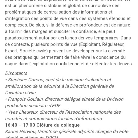
est un phénomène distribué et global, ce qui soulève des
problématiques de centralisation des informations et
d’intégration des points de vue dans des systèmes étendus et
complexes. De plus, si la défense en profondeur est de nature
à fournir des marges et susciter la confiance, elle peut
paradoxalement autoriser certaines dérives temporaires. Dans
ce contexte, plusieurs points de vue (Exploitant, Régulateur,
Expert, Société civile) peuvent se développer sur la diversité
des pratiques qui permettent de faire vivre la conscience du
risque dans l’exploitation quotidienne et de détecter les dérives.
Discutants
•
Stéphane Corcos, chef de la mission évaluation et
amélioration de la sécurité à la Direction générale de
l’aviation civile
•
François Goulain, directeur délégué sûreté de la Division
production nucléaire d’EDF
•
Yves Lheureux, directeur de l’Association nationale des
comités et commissions locales d’information
16:40 – 17:00 Clôture du colloque
Karine Herviou, Directrice générale adjointe chargée du Pôle