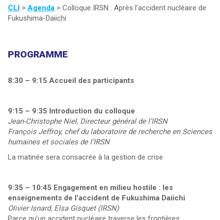
CLI
>
Agenda
>
Colloque IRSN : Après l’accident nucléaire de
Fukushima-Daiichi
PROGRAMME
8:30 – 9:15 Accueil des participants
9:15 – 9:35 Introduction du colloque
Jean-Christophe Niel, Directeur général de l’IRSN
François Jeffroy, chef du laboratoire de recherche en Sciences
humaines et sociales de l’IRSN
La matinée sera consacrée à la gestion de crise
9:35 – 10:45 Engagement en milieu hostile : les
enseignements de l’accident de Fukushima Daiichi
Olivier Isnard, Elsa Gisquet (IRSN)
Parce qu’un accident nucléaire traverse les frontières