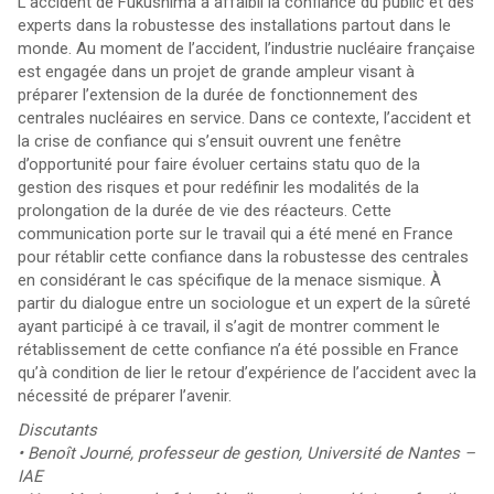
L’accident de Fukushima a affaibli la confiance du public et des
experts dans la robustesse des installations partout dans le
monde. Au moment de l’accident, l’industrie nucléaire française
est engagée dans un projet de grande ampleur visant à
préparer l’extension de la durée de fonctionnement des
centrales nucléaires en service. Dans ce contexte, l’accident et
la crise de confiance qui s’ensuit ouvrent une fenêtre
d’opportunité pour faire évoluer certains statu quo de la
gestion des risques et pour redéfinir les modalités de la
prolongation de la durée de vie des réacteurs. Cette
communication porte sur le travail qui a été mené en France
pour rétablir cette confiance dans la robustesse des centrales
en considérant le cas spécifique de la menace sismique. À
partir du dialogue entre un sociologue et un expert de la sûreté
ayant participé à ce travail, il s’agit de montrer comment le
rétablissement de cette confiance n’a été possible en France
qu’à condition de lier le retour d’expérience de l’accident avec la
nécessité de préparer l’avenir.
Discutants
• Benoît Journé, professeur de gestion, Université de Nantes –
IAE