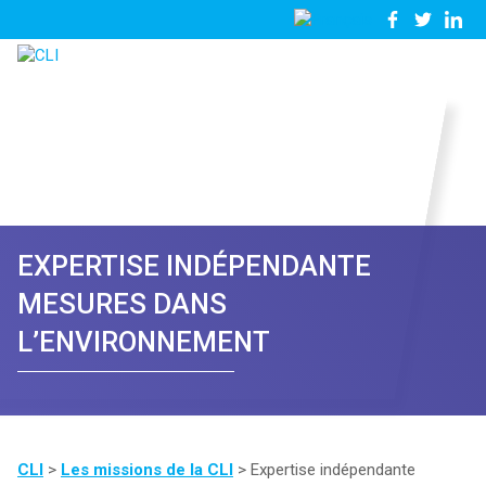
03
Nous
28
contacter
23
81
57
EXPERTISE INDÉPENDANTE
MESURES DANS
L’ENVIRONNEMENT
CLI
>
Les missions de la CLI
>
Expertise indépendante