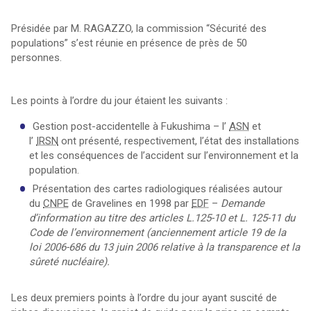
Présidée par M. RAGAZZO, la commission “Sécurité des
populations” s’est réunie en présence de près de 50
personnes.
Les points à l’ordre du jour étaient les suivants :
Gestion post-accidentelle à Fukushima – l’
ASN
et
l’
IRSN
ont présenté, respectivement, l’état des installations
et les conséquences de l’accident sur l’environnement et la
population.
Présentation des cartes radiologiques réalisées autour
du
CNPE
de Gravelines en 1998 par
EDF
–
Demande
d’information au titre des articles L.125-10 et L. 125-11 du
Code de l’environnement (anciennement article 19 de la
loi 2006-686 du 13 juin 2006 relative à la transparence et la
sûreté nucléaire).
Les deux premiers points à l’ordre du jour ayant suscité de