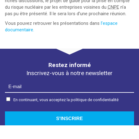
riches discussions, le projet de guide pour la prise en compte
du risque nucléaire par les entreprises voisines du
CNPE
n’a
pas pu être présenté. Il le sera lors d’une prochaine réunion.
Vous pouvez retrouver les présentations dans
l’espace
documentaire.
Restez informé
Inscrivez-vous à notre newsletter
En continuant, vous acceptez la politique de confidentialité