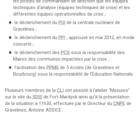
les postes de commandant de direction que les équipes
techniques d’analyse (équipes techniques de crise) et les
différentes équipes opérationnelles de crise ;
le déclenchement du
PUI
de la centrale nucléaire de
Gravelines ;
le déclenchement du
PPI
, approuvé en mai 2012, en mode
concerté ;
le déclenchement des
PCS
sous la responsabilité des
Maires des communes impactées par la crise ;
l’activation des
PPMS
de 5 écoles (de Gravelines et
Bourbourg) sous la responsabilité de l’Éducation Nationale.
Plusieurs membres de la
CLI
ont assisté à l’atelier “Mesures”
sur le site du
SDIS
de Fort-Mardyck ainsi qu’à la présentation
de la situation à 11h30, effectuée par le Directeur du
CNPE
de
Gravelines, Antoine ASSICE.