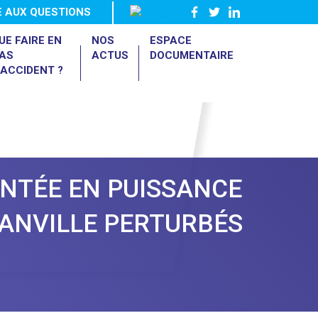
E AUX QUESTIONS
UE FAIRE EN
NOS
ESPACE
AS
ACTUS
DOCUMENTAIRE
’ACCIDENT ?
ONTÉE EN PUISSANCE
MANVILLE PERTURBÉS