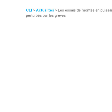
CLI
>
Actualités
>
Les essais de montée en puissan
perturbés par les grèves