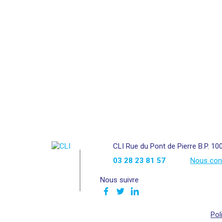
CLI Rue du Pont de Pierre B.P. 10
03 28 23 81 57
Nous con
Nous suivre
Pol