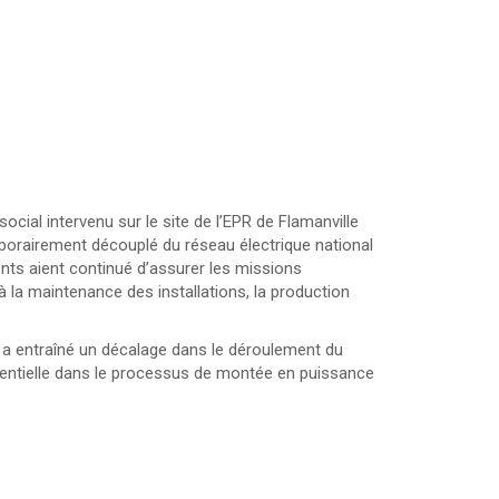
cial intervenu sur le site de l’EPR de Flamanville
porairement découplé du réseau électrique national
ents aient continué d’assurer les missions
 à la maintenance des installations, la production
 a entraîné un décalage dans le déroulement du
entielle dans le processus de montée en puissance