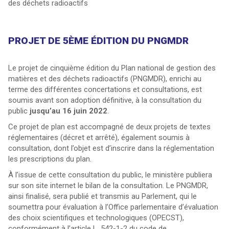
des déchets radioactifs
PROJET DE 5ÈME ÉDITION DU PNGMDR
Le projet de cinquième édition du Plan national de gestion des
matières et des déchets radioactifs (PNGMDR), enrichi au
terme des différentes concertations et consultations, est
soumis avant son adoption définitive, à la consultation du
public
jusqu’au 16 juin 2022
.
Ce projet de plan est accompagné de deux projets de textes
réglementaires (décret et arrêté), également soumis à
consultation, dont l’objet est d’inscrire dans la réglementation
les prescriptions du plan.
À l’issue de cette consultation du public, le ministère publiera
sur son site internet le bilan de la consultation. Le PNGMDR,
ainsi finalisé, sera publié et transmis au Parlement, qui le
soumettra pour évaluation à l’Office parlementaire d’évaluation
des choix scientifiques et technologiques (OPECST),
conformément à l’article L. 542-1-2 du code de