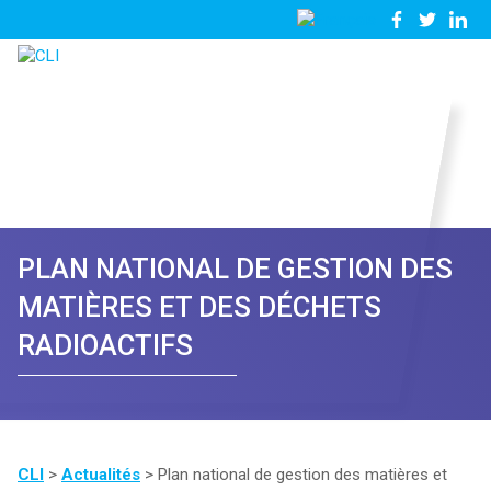
03
Nous
28
contacter
23
81
57
PLAN NATIONAL DE GESTION DES
MATIÈRES ET DES DÉCHETS
RADIOACTIFS
CLI
>
Actualités
>
Plan national de gestion des matières et