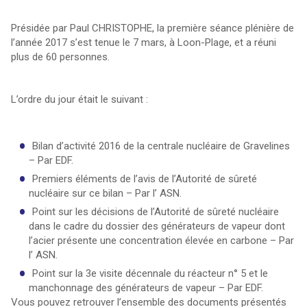
Présidée par Paul CHRISTOPHE, la première séance plénière de
l’année 2017 s’est tenue le 7 mars, à Loon-Plage, et a réuni
plus de 60 personnes.
L’ordre du jour était le suivant :
Bilan d’activité 2016 de la centrale nucléaire de Gravelines
– Par EDF.
Premiers éléments de l’avis de l’Autorité de sûreté
nucléaire sur ce bilan – Par l’ ASN.
Point sur les décisions de l’Autorité de sûreté nucléaire
dans le cadre du dossier des générateurs de vapeur dont
l’acier présente une concentration élevée en carbone – Par
l’ ASN.
Point sur la 3e visite décennale du réacteur n° 5 et le
manchonnage des générateurs de vapeur – Par EDF.
Vous pouvez retrouver l’ensemble des documents présentés