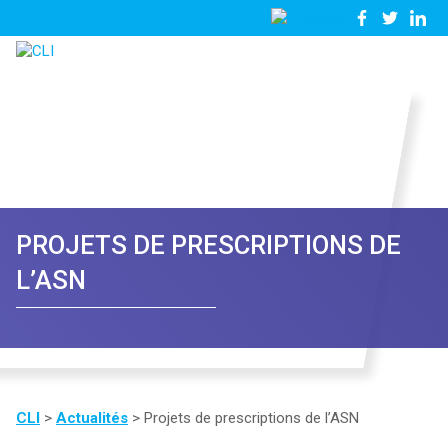
03
Nous
28
contacter
23
81
57
PROJETS DE PRESCRIPTIONS DE
L’ASN
CLI
>
Actualités
>
Projets de prescriptions de l’ASN