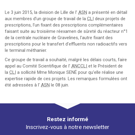
Le 3 juin 2015, la division de Lille de l’
ASN
a présenté en détail
aux membres d’un groupe de travail de la
CLI
deux projets de
prescriptions, l’un fixant des prescriptions complémentaires
faisant suite au troisième réexamen de sûreté du réacteur n°1
de la centrale nucléaire de Gravelines, l’autre fixant des
prescriptions pour le transfert d’effluents non radioactifs vers
le terminal méthanier.
Ce groupe de travail a souhaité, malgré les délais courts, faire
appel au Comité Scientifique de l’
ANCCLI
et le Président de
la
CLI
a sollicité Mme Monique SENÉ pour qu’elle réalise une
expertise rapide de ces projets. Les remarques formulées ont
été adressées à l’
ASN
le 08 juin.
Restez informé
Inscrivez-vous à notre newsletter