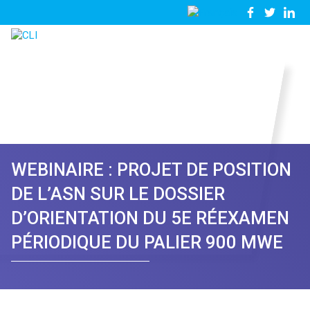
03
Nous
28
contacter
23
81
57
WEBINAIRE : PROJET DE POSITION
DE L’ASN SUR LE DOSSIER
D’ORIENTATION DU 5E RÉEXAMEN
PÉRIODIQUE DU PALIER 900 MWE