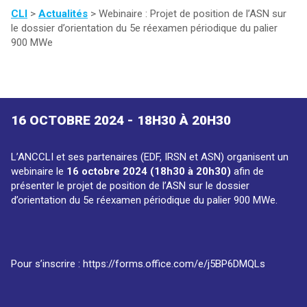
CLI
>
Actualités
>
Webinaire : Projet de position de l’ASN sur
le dossier d’orientation du 5e réexamen périodique du palier
900 MWe
16 OCTOBRE 2024 - 18H30 À 20H30
L’ANCCLI et ses partenaires (EDF, IRSN et ASN) organisent un
webinaire le
16 octobre 2024 (18h30 à 20h30)
afin de
présenter le projet de position de l’ASN sur le dossier
d’orientation du 5e réexamen périodique du palier 900 MWe.
Pour s’inscrire :
https://forms.office.com/e/j5BP6DMQLs