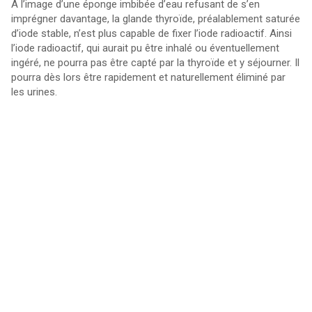
A l’image d’une éponge imbibée d’eau refusant de s’en
imprégner davantage, la glande thyroïde, préalablement saturée
d’iode stable, n’est plus capable de fixer l’iode radioactif. Ainsi
l’iode radioactif, qui aurait pu être inhalé ou éventuellement
ingéré, ne pourra pas être capté par la thyroïde et y séjourner. Il
pourra dès lors être rapidement et naturellement éliminé par
les urines.