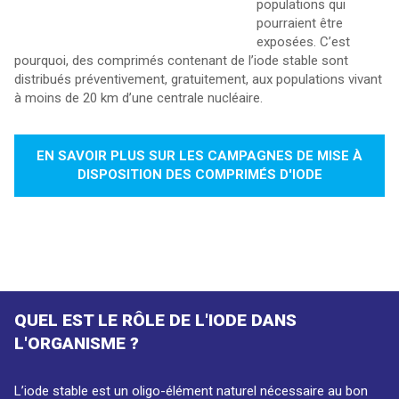
populations qui
pourraient être
exposées. C’est
pourquoi, des comprimés contenant de l’iode stable sont
distribués préventivement, gratuitement, aux populations vivant
à moins de 20 km d’une centrale nucléaire.
EN SAVOIR PLUS SUR LES CAMPAGNES DE MISE À
DISPOSITION DES COMPRIMÉS D'IODE
QUEL EST LE RÔLE DE L'IODE DANS
L'ORGANISME ?
L’iode stable est un oligo-élément naturel nécessaire au bon